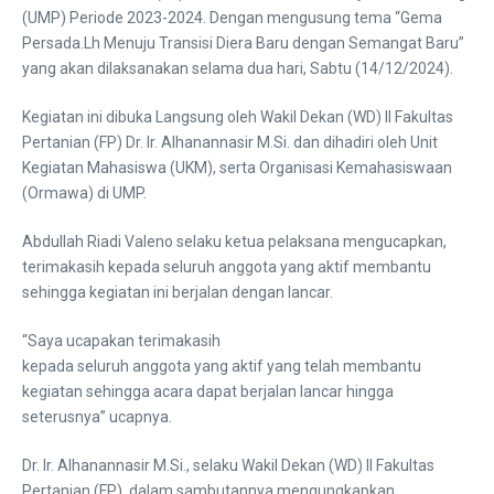
(UMP) Periode 2023-2024. Dengan mengusung tema “Gema
Persada.Lh Menuju Transisi Diera Baru dengan Semangat Baru”
yang akan dilaksanakan selama dua hari, Sabtu (14/12/2024).
Kegiatan ini dibuka Langsung oleh Wakil Dekan (WD) II Fakultas
Pertanian (FP) Dr. Ir. Alhanannasir M.Si. dan dihadiri oleh Unit
Kegiatan Mahasiswa (UKM), serta Organisasi Kemahasiswaan
(Ormawa) di UMP.
Abdullah Riadi Valeno selaku ketua pelaksana mengucapkan,
terimakasih kepada seluruh anggota yang aktif membantu
sehingga kegiatan ini berjalan dengan lancar.
“Saya ucapakan terimakasih
kepada seluruh anggota yang aktif yang telah membantu
kegiatan sehingga acara dapat berjalan lancar hingga
seterusnya” ucapnya.
Dr. Ir. Alhanannasir M.Si., selaku Wakil Dekan (WD) II Fakultas
Pertanian (FP), dalam sambutannya mengungkapkan,