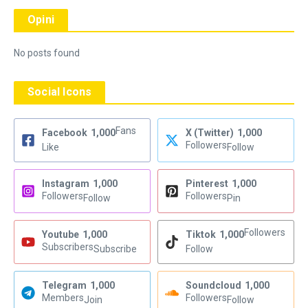
Opini
No posts found
Social Icons
Fans
Facebook
1,000
X (Twitter)
1,000
Followers
Like
Follow
Instagram
1,000
Pinterest
1,000
Followers
Followers
Follow
Pin
Followers
Youtube
1,000
Tiktok
1,000
Subscribers
Subscribe
Follow
Telegram
1,000
Soundcloud
1,000
Members
Followers
Join
Follow