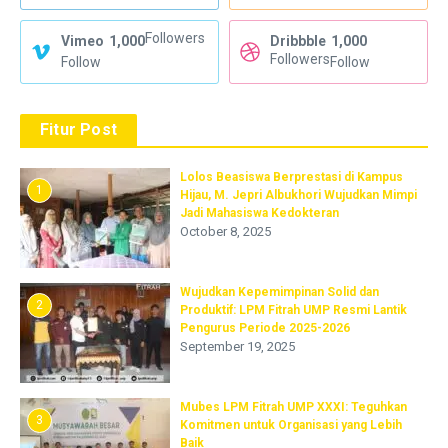
Followers
Vimeo
1,000
Dribbble
1,000
Followers
Follow
Follow
Fitur Post
Lolos Beasiswa Berprestasi di Kampus
1
Hijau, M. Jepri Albukhori Wujudkan Mimpi
Jadi Mahasiswa Kedokteran
October 8, 2025
Wujudkan Kepemimpinan Solid dan
2
Produktif: LPM Fitrah UMP Resmi Lantik
Pengurus Periode 2025-2026
September 19, 2025
Mubes LPM Fitrah UMP XXXI: Teguhkan
3
Komitmen untuk Organisasi yang Lebih
Baik