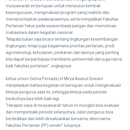
musyawarah ini bertujuan untuk menyusun kembali
kepengurusan, mengevaluasi program yang realistis dan
memprioritaskan pelaksanaannya, serta menjadikan Fakultas
Pertanian fokus pada swasembada pangan dan memotivasi
mahasiswa dalam kegiatan nasional.
“Mapala bukan saja bicara tentang lingkungan keseimbangan
lingkungan, tetapi juga bagaimana prioritas pertanian, prodi
agroteknologi, kehutanan, perikanan dan lainnya yang penting
kita dapat berpartisipasi membantu pemerintah dan juga nama
baik fakultas pertanian”. ungkapnya.
ketua umum Gema Persada.LH Mirza Iksanul Qowam
menjelaskan bahwa kegiatan ini bertujuan untuk mengevaluasi
kinerja pengurus saat ini, sehingga kinerja pada periode
berikutnya bisa lebih baik lagi.
“Harapan saya di musyawarah tahun ini mungkin bisa evaluasi
dan memperbaiki periode selanjutnya, calon pengurus bisa
berdedikasi dan lebih direalisasikan bersama, demi nama
Fakultas Pertanian (FP) sendiri” tutupnya.