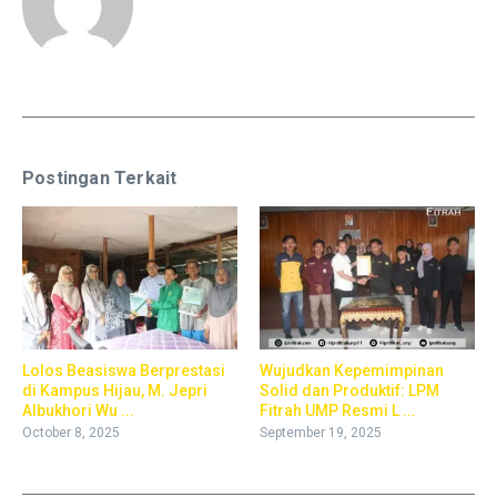
Postingan Terkait
Lolos Beasiswa Berprestasi
Wujudkan Kepemimpinan
di Kampus Hijau, M. Jepri
Solid dan Produktif: LPM
Albukhori Wu ...
Fitrah UMP Resmi L ...
October 8, 2025
September 19, 2025