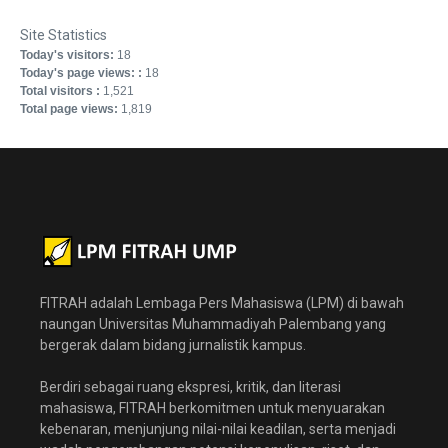
Site Statistics
Today's visitors:
18
Today's page views: :
18
Total visitors :
1,521
Total page views:
1,819
FITRAH adalah Lembaga Pers Mahasiswa (LPM) di bawah
naungan Universitas Muhammadiyah Palembang yang
bergerak dalam bidang jurnalistik kampus.
Berdiri sebagai ruang ekspresi, kritik, dan literasi
mahasiswa, FITRAH berkomitmen untuk menyuarakan
kebenaran, menjunjung nilai-nilai keadilan, serta menjadi