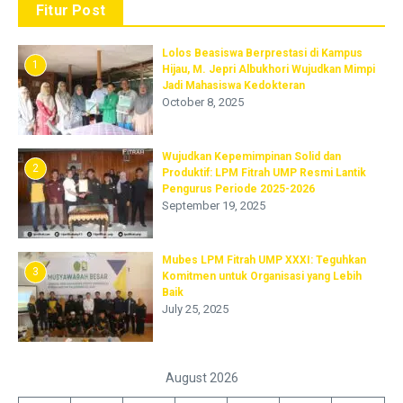
Fitur Post
Lolos Beasiswa Berprestasi di Kampus
1
Hijau, M. Jepri Albukhori Wujudkan Mimpi
Jadi Mahasiswa Kedokteran
October 8, 2025
Wujudkan Kepemimpinan Solid dan
2
Produktif: LPM Fitrah UMP Resmi Lantik
Pengurus Periode 2025-2026
September 19, 2025
Mubes LPM Fitrah UMP XXXI: Teguhkan
3
Komitmen untuk Organisasi yang Lebih
Baik
July 25, 2025
August 2026