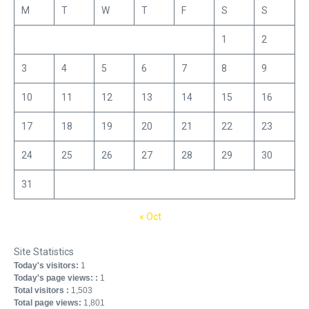
M
T
W
T
F
S
S
1
2
3
4
5
6
7
8
9
10
11
12
13
14
15
16
17
18
19
20
21
22
23
24
25
26
27
28
29
30
31
« Oct
Site Statistics
Today's visitors:
1
Today's page views: :
1
Total visitors :
1,503
Total page views:
1,801