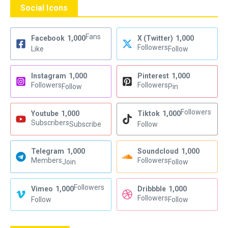
Social Icons
Fans
Facebook
1,000
X (Twitter)
1,000
Followers
Like
Follow
Instagram
1,000
Pinterest
1,000
Followers
Followers
Follow
Pin
Followers
Youtube
1,000
Tiktok
1,000
Subscribers
Subscribe
Follow
Telegram
1,000
Soundcloud
1,000
Members
Followers
Join
Follow
Followers
Vimeo
1,000
Dribbble
1,000
Followers
Follow
Follow