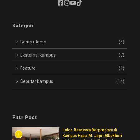
Kategori
Berita utama
(5)
Eksternal kampus
(7)
Feature
(1)
Seputar kampus
(14)
Fitur Post
Lolos Beasiswa Berprestasi di
1
Kampus Hijau, M. Jepri Albukhori