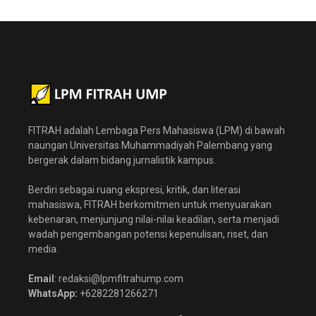
FITRAH adalah Lembaga Pers Mahasiswa (LPM) di bawah
naungan Universitas Muhammadiyah Palembang yang
bergerak dalam bidang jurnalistik kampus.
Berdiri sebagai ruang ekspresi, kritik, dan literasi
mahasiswa, FITRAH berkomitmen untuk menyuarakan
kebenaran, menjunjung nilai-nilai keadilan, serta menjadi
wadah pengembangan potensi kepenulisan, riset, dan
media.
Email
: redaksi@lpmfitrahump.com
WhatsApp:
+6282281266271